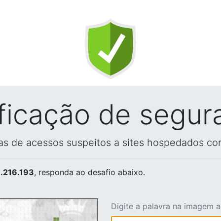
ificação de segur
vas de acessos suspeitos a sites hospedados co
.216.193
, responda ao desafio abaixo.
Digite a palavra na imagem 