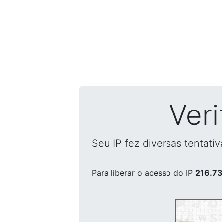
Ver
Seu IP fez diversas tentati
Para liberar o acesso
do IP
216.73