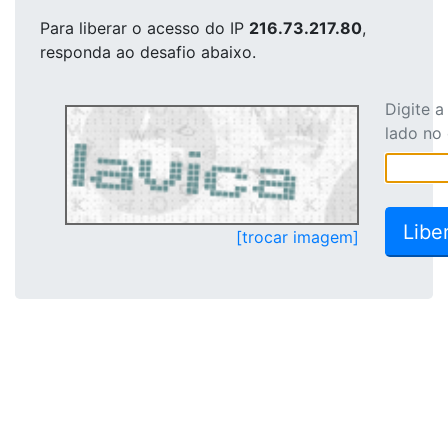
Para liberar o acesso
do IP
216.73.217.80
,
responda ao desafio abaixo.
Digite 
lado no
[trocar imagem]