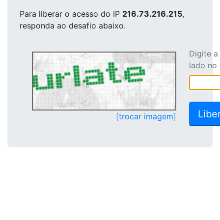
Para liberar o acesso
do IP
216.73.216.215
,
responda ao desafio abaixo.
Digite 
lado no
[trocar imagem]