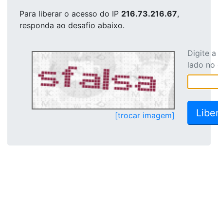
Para liberar o acesso
do IP
216.73.216.67
,
responda ao desafio abaixo.
Digite 
lado no
[trocar imagem]