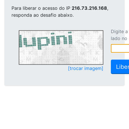
Para liberar o acesso
do IP
216.73.216.168
,
responda ao desafio abaixo.
Digite 
lado no
[trocar imagem]