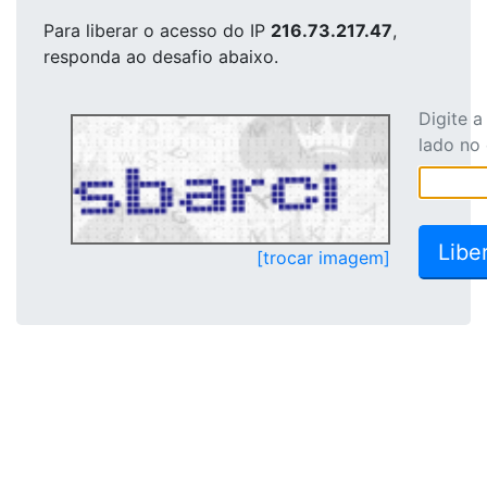
Para liberar o acesso
do IP
216.73.217.47
,
responda ao desafio abaixo.
Digite 
lado no
[trocar imagem]