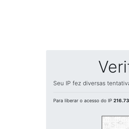
Ver
Seu IP fez diversas tentati
Para liberar o acesso
do IP
216.73