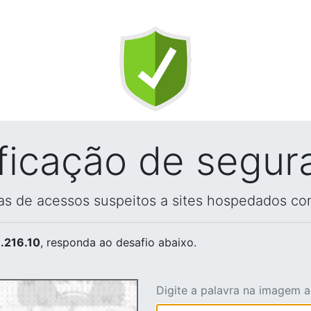
ificação de segur
vas de acessos suspeitos a sites hospedados co
.216.10
, responda ao desafio abaixo.
Digite a palavra na imagem 