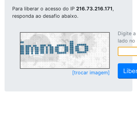
Para liberar o acesso
do IP
216.73.216.171
,
responda ao desafio abaixo.
Digite 
lado no
[trocar imagem]