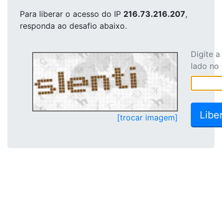
Para liberar o acesso
do IP
216.73.216.207
,
responda ao desafio abaixo.
Digite 
lado no
[trocar imagem]