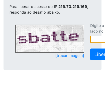
Para liberar o acesso
do IP
216.73.216.169
,
responda ao desafio abaixo.
Digite 
lado no
[trocar imagem]