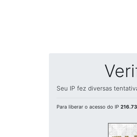
Ver
Seu IP fez diversas tentati
Para liberar o acesso
do IP
216.73