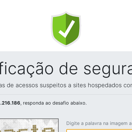
ificação de segur
vas de acessos suspeitos a sites hospedados co
.216.186
, responda ao desafio abaixo.
Digite a palavra na imagem 