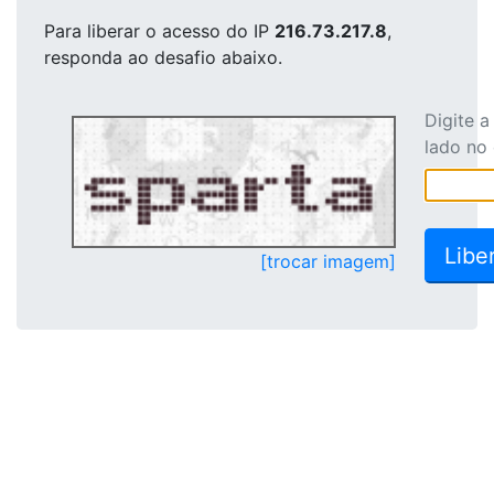
Para liberar o acesso
do IP
216.73.217.8
,
responda ao desafio abaixo.
Digite 
lado no
[trocar imagem]