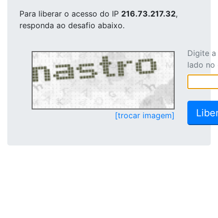
Para liberar o acesso
do IP
216.73.217.32
,
responda ao desafio abaixo.
Digite 
lado no
[trocar imagem]