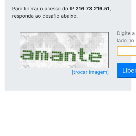
Para liberar o acesso
do IP
216.73.216.51
,
responda ao desafio abaixo.
Digite 
lado no
[trocar imagem]