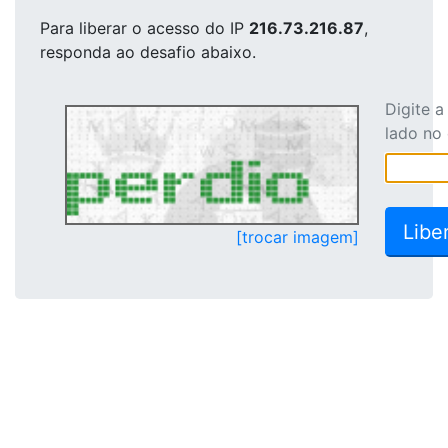
Para liberar o acesso
do IP
216.73.216.87
,
responda ao desafio abaixo.
Digite 
lado no
[trocar imagem]