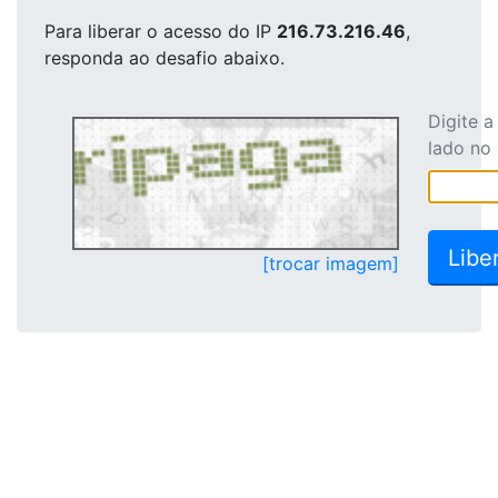
Para liberar o acesso
do IP
216.73.216.46
,
responda ao desafio abaixo.
Digite 
lado no
[trocar imagem]