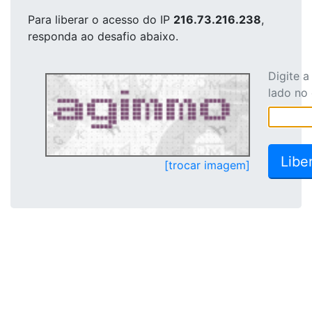
Para liberar o acesso
do IP
216.73.216.238
,
responda ao desafio abaixo.
Digite 
lado no
[trocar imagem]