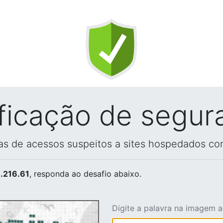
ificação de segur
vas de acessos suspeitos a sites hospedados co
.216.61
, responda ao desafio abaixo.
Digite a palavra na imagem 