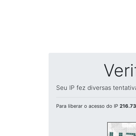
Ver
Seu IP fez diversas tentati
Para liberar o acesso
do IP
216.73