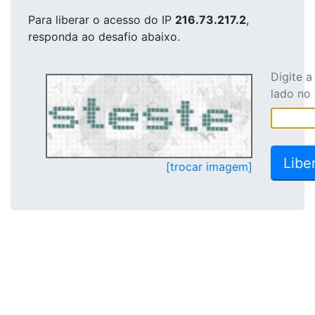
Para liberar o acesso
do IP
216.73.217.2
,
responda ao desafio abaixo.
Digite 
lado no
[trocar imagem]