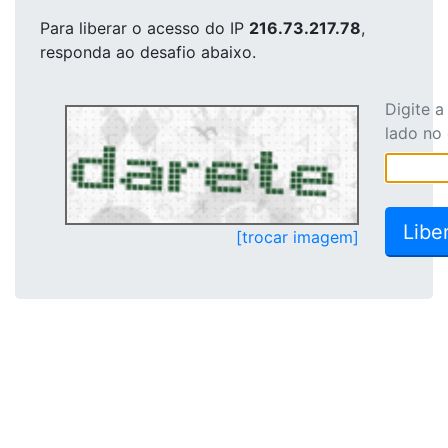
Para liberar o acesso
do IP
216.73.217.78
,
responda ao desafio abaixo.
Digite 
lado no
[trocar imagem]