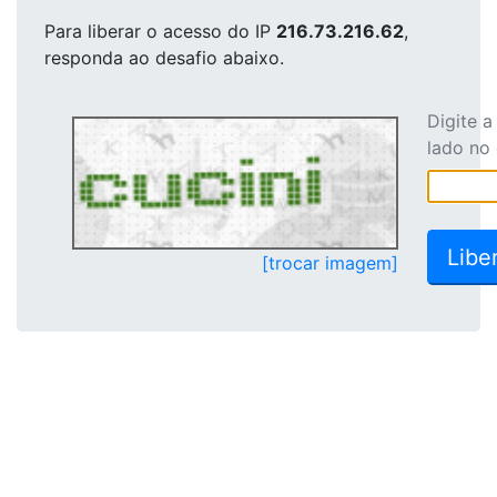
Para liberar o acesso
do IP
216.73.216.62
,
responda ao desafio abaixo.
Digite 
lado no
[trocar imagem]