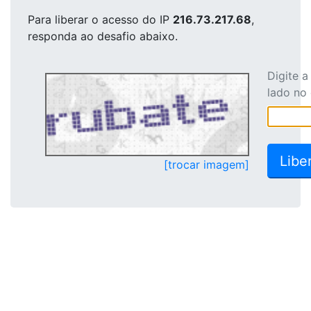
Para liberar o acesso
do IP
216.73.217.68
,
responda ao desafio abaixo.
Digite 
lado no
[trocar imagem]