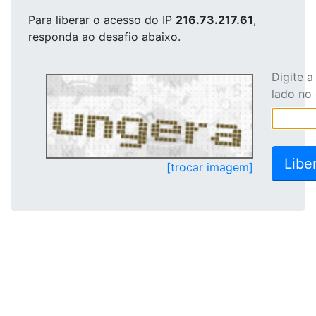
Para liberar o acesso
do IP
216.73.217.61
,
responda ao desafio abaixo.
Digite 
lado no
[trocar imagem]