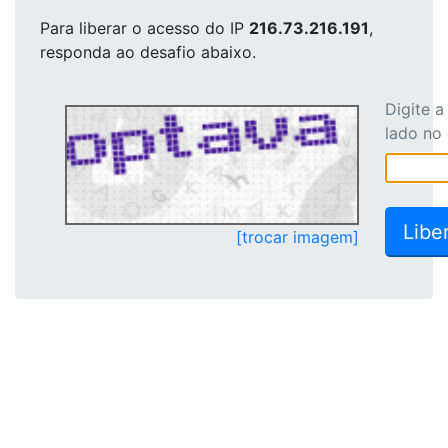
Para liberar o acesso
do IP
216.73.216.191
,
responda ao desafio abaixo.
Digite 
lado no
[trocar imagem]