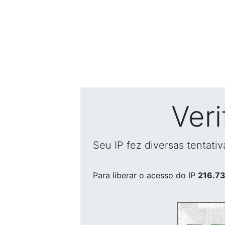
Ver
Seu IP fez diversas tentati
Para liberar o acesso
do IP
216.73