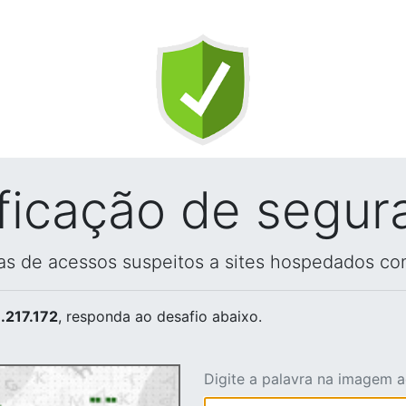
ificação de segur
vas de acessos suspeitos a sites hospedados co
.217.172
, responda ao desafio abaixo.
Digite a palavra na imagem 