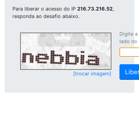
Para liberar o acesso
do IP
216.73.216.52
,
responda ao desafio abaixo.
Digite 
lado no
[trocar imagem]