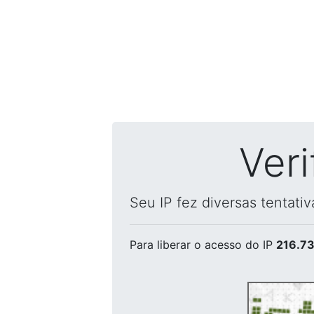
Ver
Seu IP fez diversas tentati
Para liberar o acesso
do IP
216.73