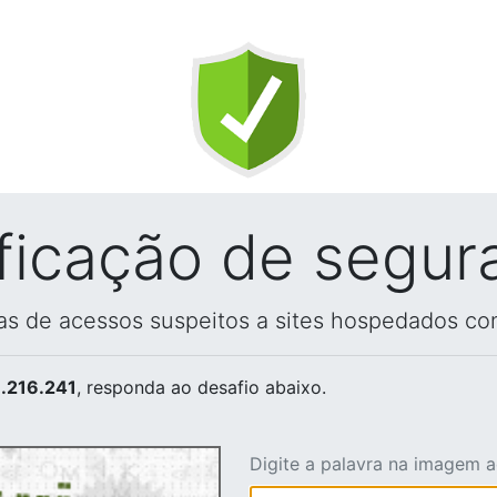
ificação de segur
vas de acessos suspeitos a sites hospedados co
.216.241
, responda ao desafio abaixo.
Digite a palavra na imagem 