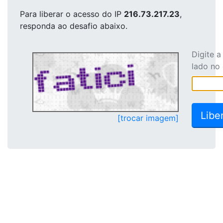
Para liberar o acesso
do IP
216.73.217.23
,
responda ao desafio abaixo.
Digite 
lado no
[trocar imagem]