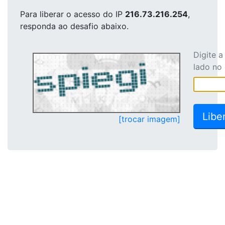
Para liberar o acesso
do IP
216.73.216.254
,
responda ao desafio abaixo.
Digite 
lado no
[trocar imagem]