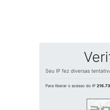
Ver
Seu IP fez diversas tentati
Para liberar o acesso
do IP
216.73