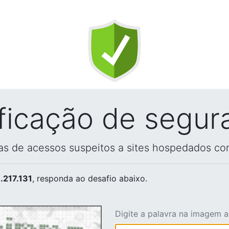
ificação de segur
vas de acessos suspeitos a sites hospedados co
.217.131
, responda ao desafio abaixo.
Digite a palavra na imagem 