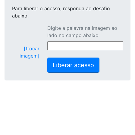
Para liberar o acesso
, responda ao desafio
abaixo.
Digite a palavra na imagem ao
lado no campo abaixo
[trocar
imagem]