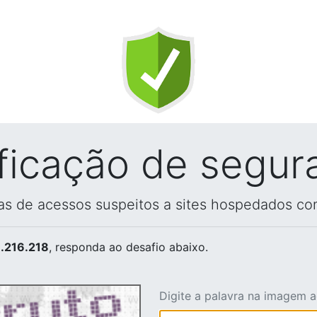
ificação de segur
vas de acessos suspeitos a sites hospedados co
.216.218
, responda ao desafio abaixo.
Digite a palavra na imagem 