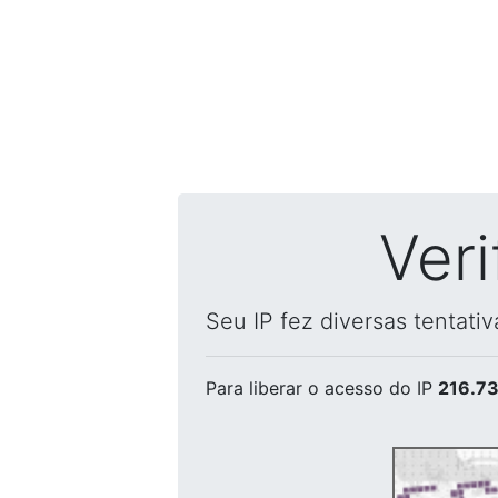
Ver
Seu IP fez diversas tentati
Para liberar o acesso
do IP
216.73