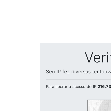
Ver
Seu IP fez diversas tentati
Para liberar o acesso
do IP
216.73