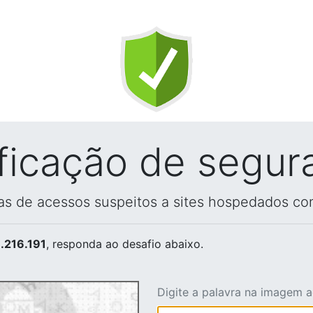
ificação de segur
vas de acessos suspeitos a sites hospedados co
.216.191
, responda ao desafio abaixo.
Digite a palavra na imagem 