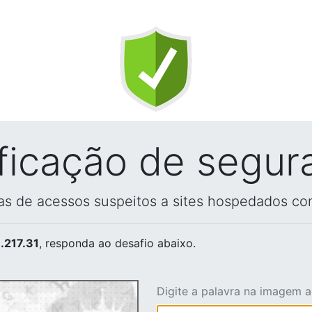
ificação de segur
vas de acessos suspeitos a sites hospedados co
.217.31
, responda ao desafio abaixo.
Digite a palavra na imagem 