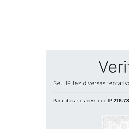
Ver
Seu IP fez diversas tentati
Para liberar o acesso
do IP
216.73