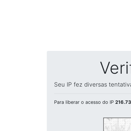
Ver
Seu IP fez diversas tentati
Para liberar o acesso
do IP
216.73