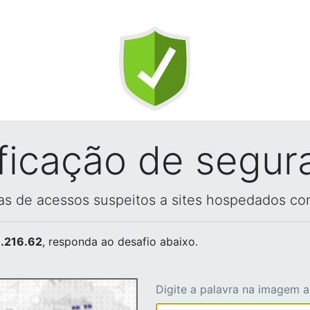
ificação de segur
vas de acessos suspeitos a sites hospedados co
.216.62
, responda ao desafio abaixo.
Digite a palavra na imagem 