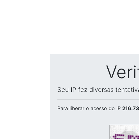
Ver
Seu IP fez diversas tentati
Para liberar o acesso
do IP
216.73