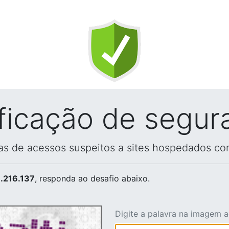
ificação de segur
vas de acessos suspeitos a sites hospedados co
.216.137
, responda ao desafio abaixo.
Digite a palavra na imagem 