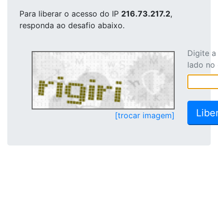
Para liberar o acesso
do IP
216.73.217.2
,
responda ao desafio abaixo.
Digite 
lado no
[trocar imagem]