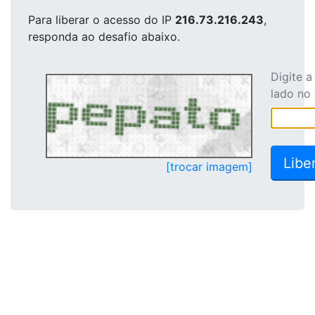
Para liberar o acesso
do IP
216.73.216.243
,
responda ao desafio abaixo.
Digite 
lado no
[trocar imagem]