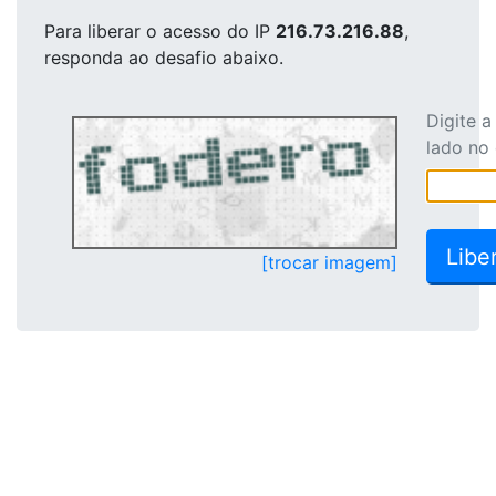
Para liberar o acesso
do IP
216.73.216.88
,
responda ao desafio abaixo.
Digite 
lado no
[trocar imagem]