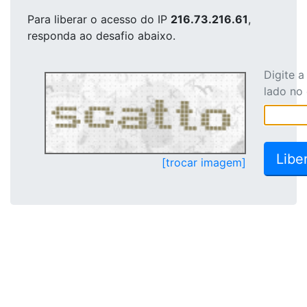
Para liberar o acesso
do IP
216.73.216.61
,
responda ao desafio abaixo.
Digite 
lado no
[trocar imagem]