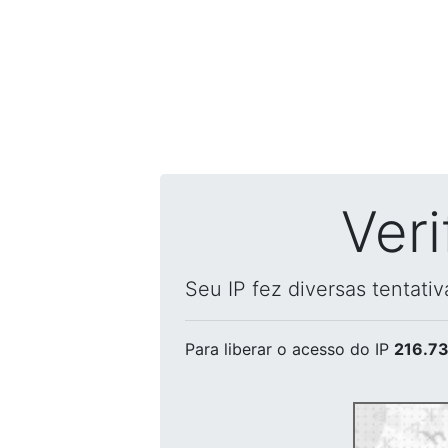
Ver
Seu IP fez diversas tentati
Para liberar o acesso
do IP
216.73