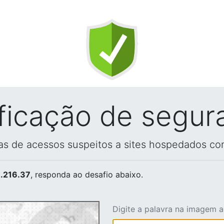
ificação de segur
vas de acessos suspeitos a sites hospedados co
.216.37
, responda ao desafio abaixo.
Digite a palavra na imagem 