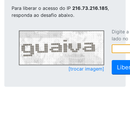
Para liberar o acesso
do IP
216.73.216.185
,
responda ao desafio abaixo.
Digite 
lado no
[trocar imagem]