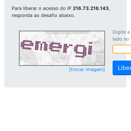
Para liberar o acesso
do IP
216.73.216.143
,
responda ao desafio abaixo.
Digite 
lado no
[trocar imagem]