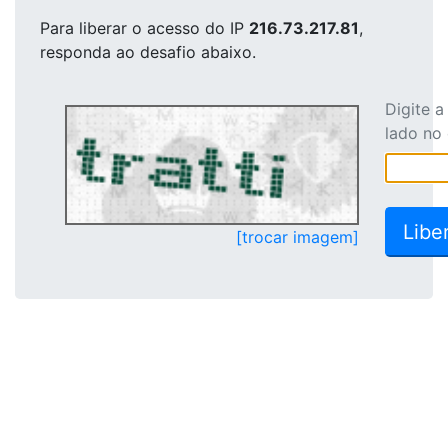
Para liberar o acesso
do IP
216.73.217.81
,
responda ao desafio abaixo.
Digite 
lado no
[trocar imagem]