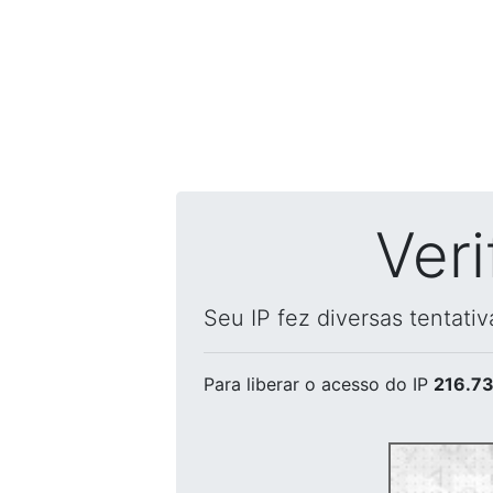
Ver
Seu IP fez diversas tentati
Para liberar o acesso
do IP
216.73