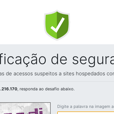
ificação de segur
vas de acessos suspeitos a sites hospedados co
.216.170
, responda ao desafio abaixo.
Digite a palavra na imagem 