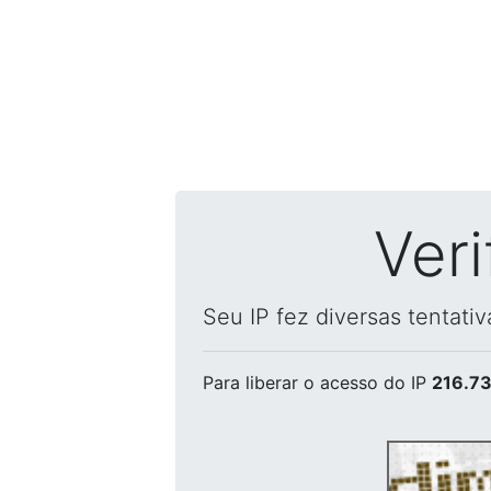
Ver
Seu IP fez diversas tentati
Para liberar o acesso
do IP
216.73