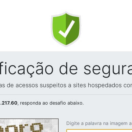
ificação de segur
vas de acessos suspeitos a sites hospedados co
.217.60
, responda ao desafio abaixo.
Digite a palavra na imagem 