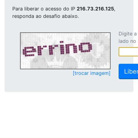
Para liberar o acesso
do IP
216.73.216.125
,
responda ao desafio abaixo.
Digite 
lado no
[trocar imagem]