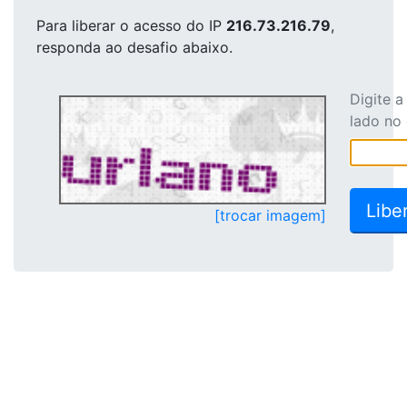
Para liberar o acesso
do IP
216.73.216.79
,
responda ao desafio abaixo.
Digite 
lado no
[trocar imagem]