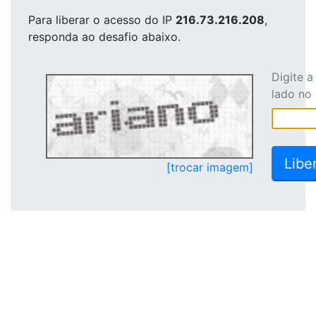
Para liberar o acesso
do IP
216.73.216.208
,
responda ao desafio abaixo.
Digite 
lado no
[trocar imagem]