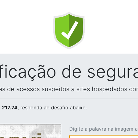
ificação de segur
vas de acessos suspeitos a sites hospedados co
.217.74
, responda ao desafio abaixo.
Digite a palavra na imagem 