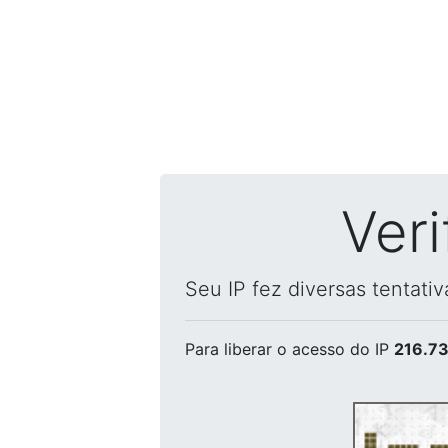
Ver
Seu IP fez diversas tentati
Para liberar o acesso
do IP
216.73